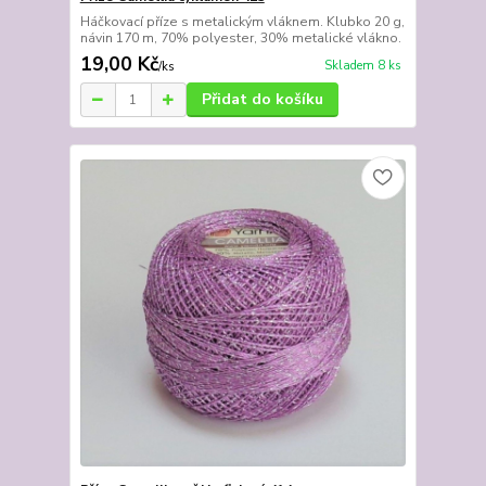
Háčkovací příze s metalickým vláknem. Klubko 20 g,
návin 170 m, 70% polyester, 30% metalické vlákno.
19,00 Kč
Skladem 8 ks
/
ks
Přidat do košíku