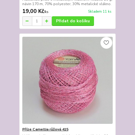
návin 170 m, 70% polyester, 30% metalické vlákno.
19,00 Kč
Skladem 11 ks
/
ks
Přidat do košíku
Příze Camellia růžová 415