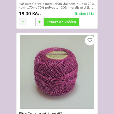
Háčkovací příze s metalickým vláknem. Klubko 20 g,
návin 170 m, 70% polyester, 30% metalické vlákno.
19,00 Kč
Skladem 15 ks
/
ks
Přidat do košíku
Příze Camellia cyklámen 425