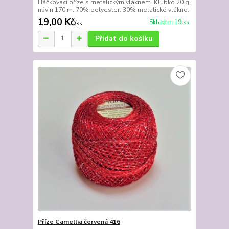
Háčkovací příze s metalickým vláknem. Klubko 20 g,
návin 170 m, 70% polyester, 30% metalické vlákno.
19,00 Kč
Skladem 19 ks
/
ks
Přidat do košíku
Příze Camellia červená 416