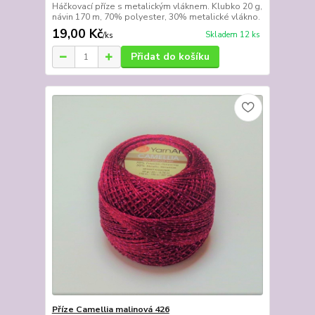
Háčkovací příze s metalickým vláknem. Klubko 20 g,
návin 170 m, 70% polyester, 30% metalické vlákno.
19,00 Kč
Skladem 12 ks
/
ks
Přidat do košíku
Příze Camellia malinová 426