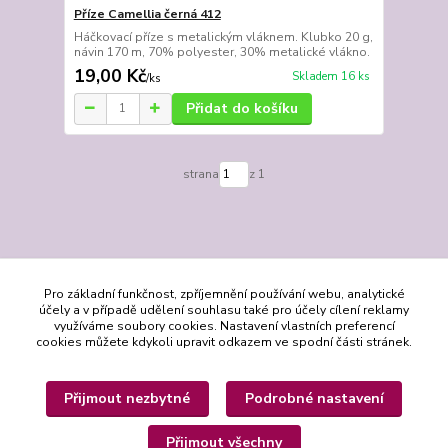
Příze Camellia černá 412
Háčkovací příze s metalickým vláknem. Klubko 20 g,
návin 170 m, 70% polyester, 30% metalické vlákno.
19,00 Kč
Skladem 16 ks
/
ks
Přidat do košíku
strana
z 1
Pro základní funkčnost, zpříjemnění používání webu, analytické
účely a v případě udělení souhlasu také pro účely cílení reklamy
využíváme soubory cookies. Nastavení vlastních preferencí
cookies můžete kdykoli upravit odkazem ve spodní části stránek.
Přijmout nezbytné
Podrobné nastavení
Přijmout všechny