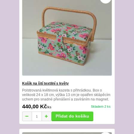
Košík na šití textilní s květy
Polstrovaná květinová kazeta s přihrádkou. Box o
velikosti 24 x 18 cm, výška 13 cm je opatřen sklápěcím
uchem pro snadné přenášení a zavíráním na magnet.
440,00 Kč
Skladem 2 ks
/
ks
Přidat do košíku