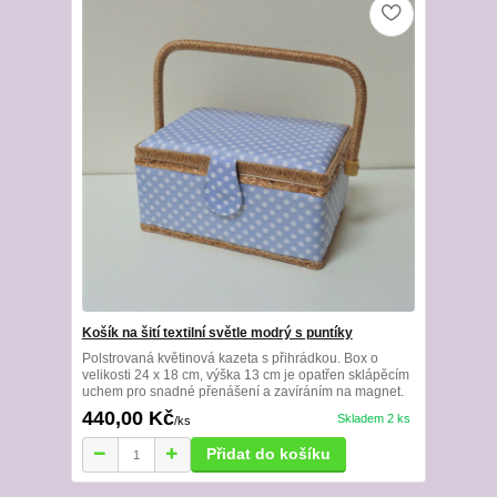
Košík na šití textilní světle modrý s puntíky
Polstrovaná květinová kazeta s přihrádkou. Box o
velikosti 24 x 18 cm, výška 13 cm je opatřen sklápěcím
uchem pro snadné přenášení a zavíráním na magnet.
440,00 Kč
Skladem 2 ks
/
ks
Přidat do košíku