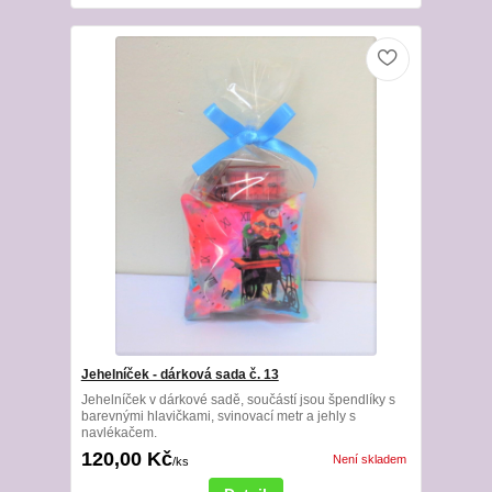
Jehelníček - dárková sada č. 13
Jehelníček v dárkové sadě, součástí jsou špendlíky s
barevnými hlavičkami, svinovací metr a jehly s
navlékačem.
120,00 Kč
Není skladem
/
ks