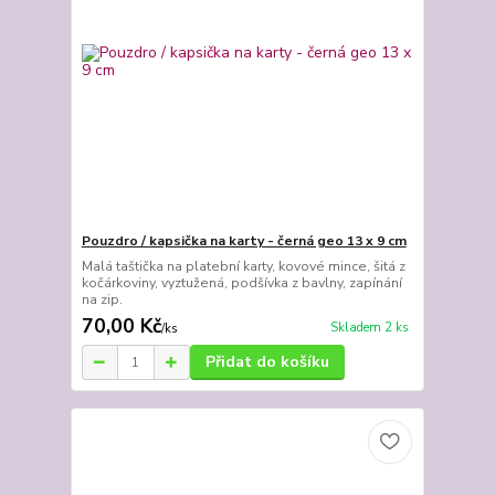
Pouzdro / kapsička na karty - černá geo 13 x 9 cm
Malá taštička na platební karty, kovové mince, šitá z
kočárkoviny, vyztužená, podšívka z bavlny, zapínání
na zip.
70,00 Kč
Skladem 2 ks
/
ks
Přidat do košíku