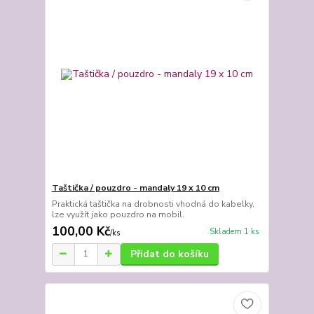
Taštička / pouzdro - mandaly 19 x 10 cm
Praktická taštička na drobnosti vhodná do kabelky,
lze využít jako pouzdro na mobil.
100,00 Kč
Skladem 1 ks
/
ks
Přidat do košíku