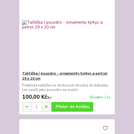
Taštička / pouzdro - ornamenty tyrkys a petrol
19 x 10 cm
Praktická taštička na drobnosti vhodná do kabelky,
lze využít jako pouzdro na mobil.
100,00 Kč
Skladem 1 ks
/
ks
Přidat do košíku