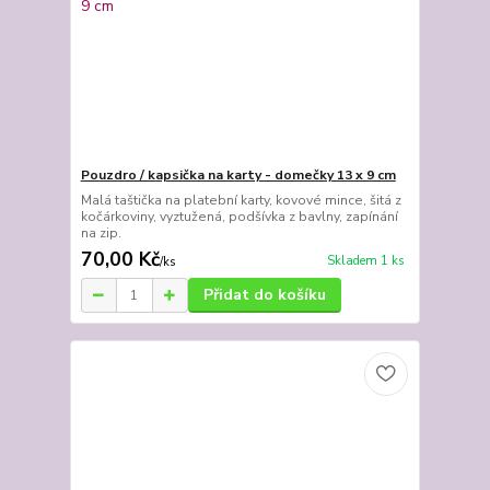
Pouzdro / kapsička na karty - domečky 13 x 9 cm
Malá taštička na platební karty, kovové mince, šitá z
kočárkoviny, vyztužená, podšívka z bavlny, zapínání
na zip.
70,00 Kč
Skladem 1 ks
/
ks
Přidat do košíku