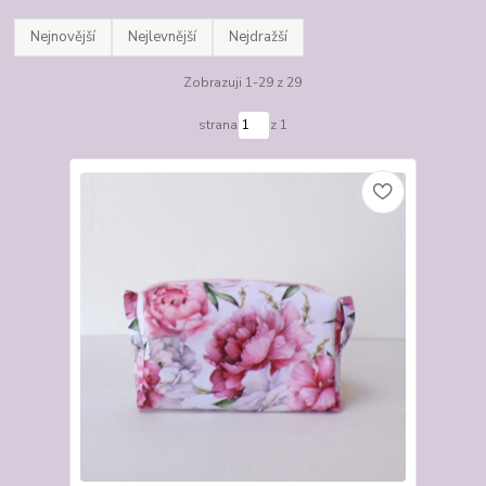
Nejnovější
Nejlevnější
Nejdražší
Zobrazuji 1-29 z 29
strana
z 1