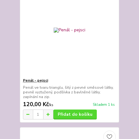
Penál - pejsci
Penál ve tvaru trianglu, šitý z pevné směsové látky,
pevně vyztužený, podšívka z bavlněné látky,
zapínání na zip.
120,00 Kč
Skladem 1 ks
/
ks
Přidat do košíku