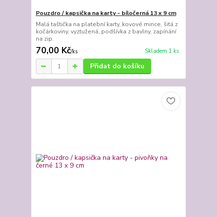
Pouzdro / kapsička na karty - bíločerná 13 x 9 cm
Malá taštička na platební karty, kovové mince, šitá z
kočárkoviny, vyztužená, podšívka z bavlny, zapínání
na zip.
70,00 Kč
Skladem 1 ks
/
ks
Přidat do košíku