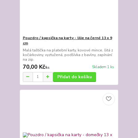
Pouzdro / kapsička na karty - lilie na černé 13 x 9
cm
Malá taštička na platební karty, kovové mince, šitá z
kočárkoviny, vyztužená, podšívka z bavlny, zapínání
na zip.
70,00 Kč
Skladem 1 ks
/
ks
Přidat do košíku