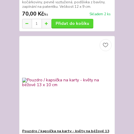
kočárkoviny, pevně vyztužená, podšívka z bavlny,
zapínání na patentku. Velikost 12 x 9 cm.
70,00 Kč
Skladem 2 ks
/
ks
Přidat do košíku
Pouzdro / kapsička na karty - květy na béžové 13