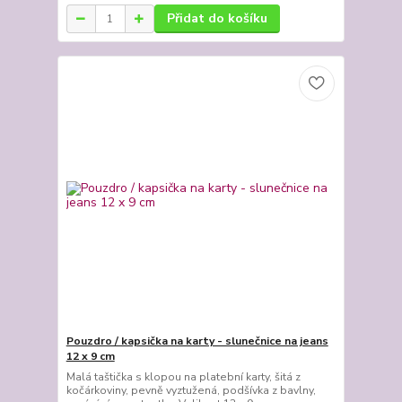
Přidat do košíku
Pouzdro / kapsička na karty - slunečnice na jeans
12 x 9 cm
Malá taštička s klopou na platební karty, šitá z
kočárkoviny, pevně vyztužená, podšívka z bavlny,