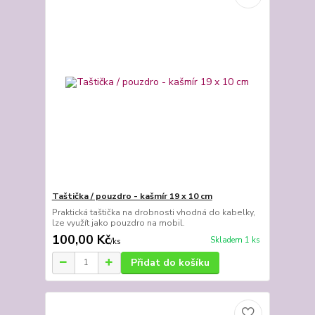
Taštička / pouzdro - kašmír 19 x 10 cm
Praktická taštička na drobnosti vhodná do kabelky,
lze využít jako pouzdro na mobil.
100,00 Kč
Skladem 1 ks
/
ks
Přidat do košíku