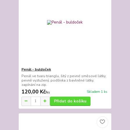
Penál - buldoček
Penál ve tvaru trianglu, šitý z pevné směsové látky,
pevně vyztužený, podšívka z bavlněné látky,
zapínání na zip.
120,00 Kč
Skladem 1 ks
/
ks
Přidat do košíku