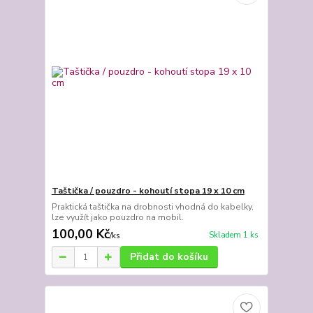
Taštička / pouzdro - kohoutí stopa 19 x 10 cm
Praktická taštička na drobnosti vhodná do kabelky,
lze využít jako pouzdro na mobil.
100,00 Kč
Skladem 1 ks
/
ks
Přidat do košíku