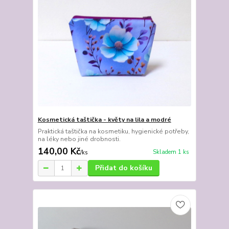
Kosmetická taštička - květy na lila a modré
Praktická taštička na kosmetiku, hygienické potřeby,
na léky nebo jiné drobnosti.
140,00 Kč
Skladem 1 ks
/
ks
Přidat do košíku