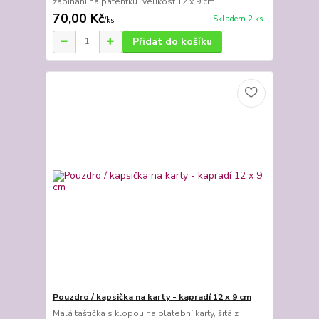
zapínání na patentku. Velikost 12 x 9 cm.
70,00 Kč
Skladem 2 ks
/
ks
Přidat do košíku
Pouzdro / kapsička na karty - kapradí 12 x 9 cm
Malá taštička s klopou na platební karty, šitá z