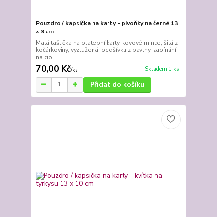
Pouzdro / kapsička na karty - pivoňky na černé 13
x 9 cm
Malá taštička na platební karty, kovové mince, šitá z
kočárkoviny, vyztužená, podšívka z bavlny, zapínání
na zip.
70,00 Kč
Skladem 1 ks
/
ks
Přidat do košíku