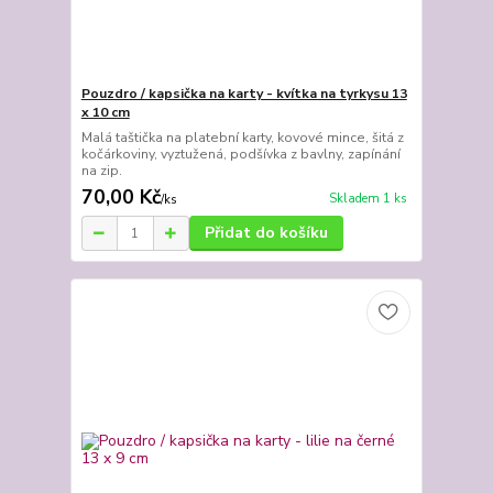
Pouzdro / kapsička na karty - kvítka na tyrkysu 13
x 10 cm
Malá taštička na platební karty, kovové mince, šitá z
kočárkoviny, vyztužená, podšívka z bavlny, zapínání
na zip.
70,00 Kč
Skladem 1 ks
/
ks
Přidat do košíku