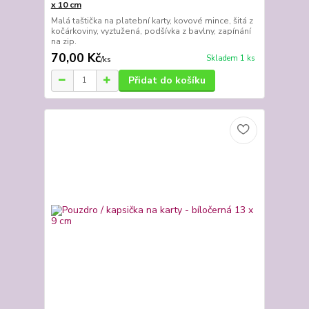
x 10 cm
Malá taštička na platební karty, kovové mince, šitá z
kočárkoviny, vyztužená, podšívka z bavlny, zapínání
na zip.
70,00 Kč
Skladem 1 ks
/
ks
Přidat do košíku