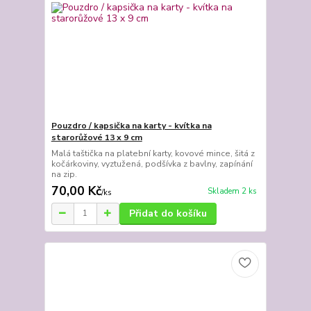
Pouzdro / kapsička na karty - kvítka na
starorůžové 13 x 9 cm
Malá taštička na platební karty, kovové mince, šitá z
kočárkoviny, vyztužená, podšívka z bavlny, zapínání
na zip.
70,00 Kč
Skladem 2 ks
/
ks
Přidat do košíku