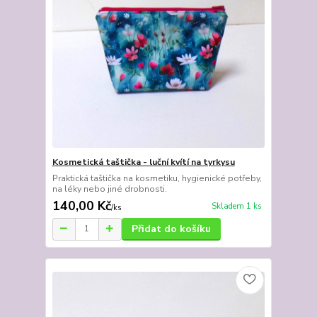
Kosmetická taštička - luční kvítí na tyrkysu
Praktická taštička na kosmetiku, hygienické potřeby,
na léky nebo jiné drobnosti.
140,00 Kč
Skladem 1 ks
/
ks
Přidat do košíku