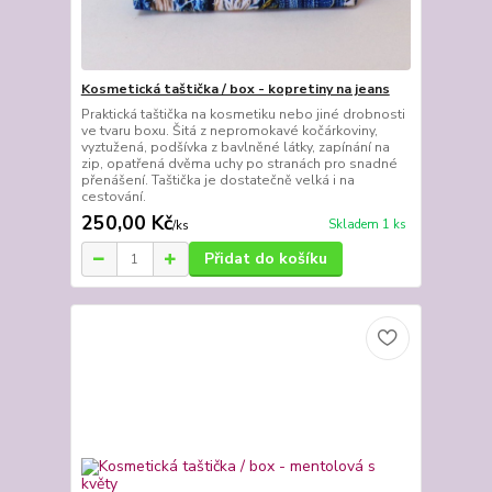
Kosmetická taštička / box - kopretiny na jeans
Praktická taštička na kosmetiku nebo jiné drobnosti
ve tvaru boxu. Šitá z nepromokavé kočárkoviny,
vyztužená, podšívka z bavlněné látky, zapínání na
zip, opatřená dvěma uchy po stranách pro snadné
přenášení. Taštička je dostatečně velká i na
cestování.
250,00 Kč
Skladem 1 ks
/
ks
Přidat do košíku