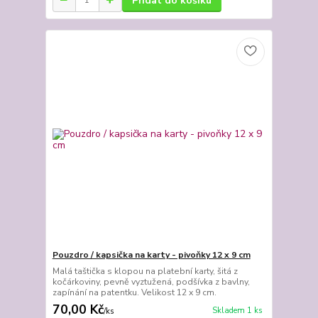
Přidat do košíku
Pouzdro / kapsička na karty - pivoňky 12 x 9 cm
Malá taštička s klopou na platební karty, šitá z
kočárkoviny, pevně vyztužená, podšívka z bavlny,
zapínání na patentku. Velikost 12 x 9 cm.
70,00 Kč
Skladem 1 ks
/
ks