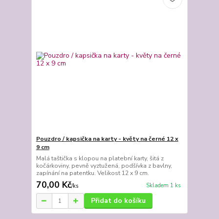
Pouzdro / kapsička na karty - květy na černé 12 x
9 cm
Malá taštička s klopou na platební karty, šitá z
kočárkoviny, pevně vyztužená, podšívka z bavlny,
zapínání na patentku. Velikost 12 x 9 cm.
70,00 Kč
Skladem 1 ks
/
ks
Přidat do košíku