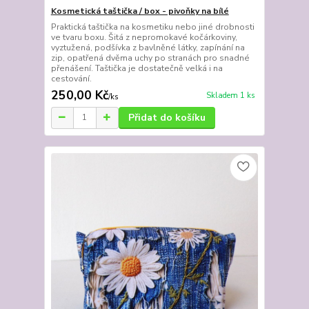
Kosmetická taštička / box - pivoňky na bílé
Praktická taštička na kosmetiku nebo jiné drobnosti
ve tvaru boxu. Šitá z nepromokavé kočárkoviny,
vyztužená, podšívka z bavlněné látky, zapínání na
zip, opatřená dvěma uchy po stranách pro snadné
přenášení. Taštička je dostatečně velká i na
cestování.
250,00 Kč
Skladem 1 ks
/
ks
Přidat do košíku