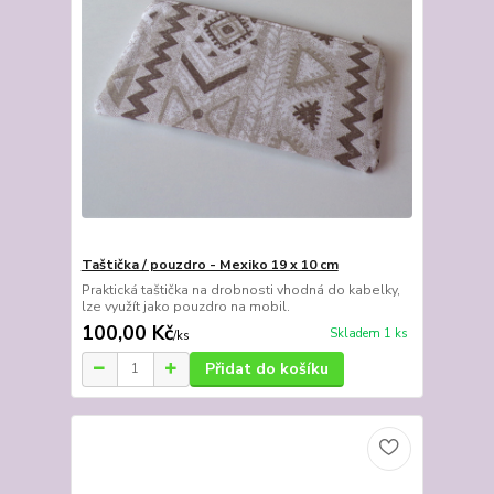
Taštička / pouzdro - Mexiko 19 x 10 cm
Praktická taštička na drobnosti vhodná do kabelky,
lze využít jako pouzdro na mobil.
100,00 Kč
Skladem 1 ks
/
ks
Přidat do košíku