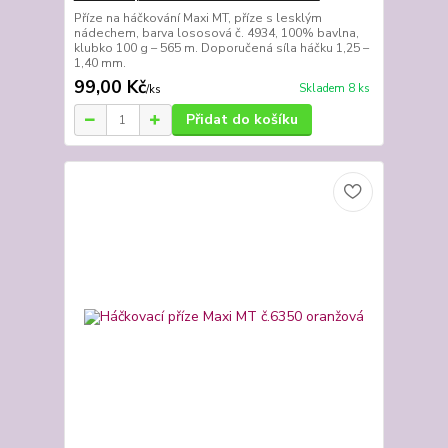
Příze na háčkování Maxi MT, příze s lesklým
nádechem, barva lososová č. 4934, 100% bavlna,
klubko 100 g – 565 m. Doporučená síla háčku 1,25 –
1,40 mm.
99,00 Kč
Skladem 8 ks
/
ks
Přidat do košíku