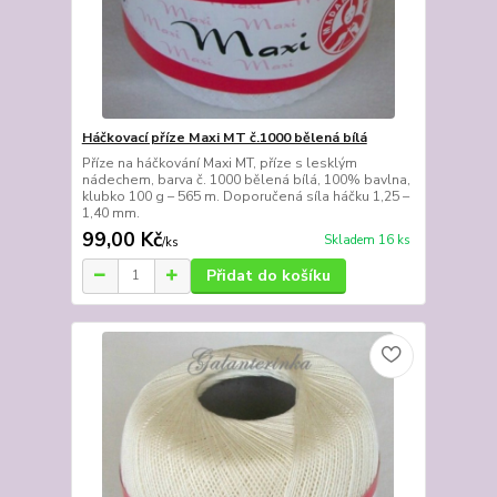
Háčkovací příze Maxi MT č.1000 bělená bílá
Příze na háčkování Maxi MT, příze s lesklým
nádechem, barva č. 1000 bělená bílá, 100% bavlna,
klubko 100 g – 565 m. Doporučená síla háčku 1,25 –
1,40 mm.
99,00 Kč
Skladem 16 ks
/
ks
Přidat do košíku