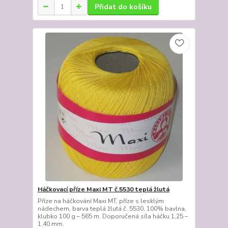
Přidat do košíku
Háčkovací příze Maxi MT č.5530 teplá žlutá
Příze na háčkování Maxi MT, příze s lesklým
nádechem, barva teplá žlutá č. 5530, 100% bavlna,
klubko 100 g – 565 m. Doporučená síla háčku 1,25 –
1,40 mm.