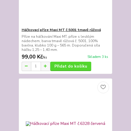
Háčkovací příze Maxi MT č.5001 tmavě růžová
Příze na háčkování Maxi MT, příze s lesklým
nádechem, barva tmavě růžová č. 5001, 100%
bavlna, klubko 100 g – 565 m. Doporučená síla
háčku 1,25 – 1,40 mm.
99,00 Kč
Skladem 3 ks
/
ks
Přidat do košíku