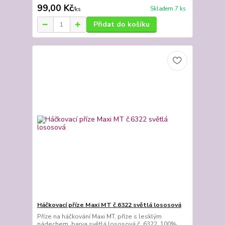
99,00 Kč
Skladem 7 ks
/
ks
Přidat do košíku
Háčkovací příze Maxi MT č.6322 světlá lososová
Příze na háčkování Maxi MT, příze s lesklým
nádechem, barva světlá lososová č. 6322, 100%