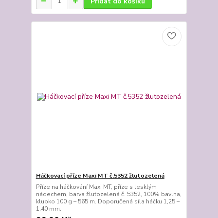
Přidat do košíku
Háčkovací příze Maxi MT č.5352 žlutozelená
Příze na háčkování Maxi MT, příze s lesklým
nádechem, barva žlutozelená č. 5352, 100% bavlna,
klubko 100 g – 565 m. Doporučená síla háčku 1,25 –
1,40 mm.