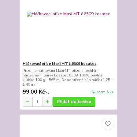
Háčkovací příze Maxi MT č.6309 kosatec
Příze na háčkování Maxi MT, příze s lesklým
nádechem, barva kosatec 6309, 100% bavlna,
klubko 100 g – 565 m. Doporučená síla háčku 1,25 –
1,40 mm.
99,00 Kč
Skladem 6 ks
/
ks
Přidat do košíku