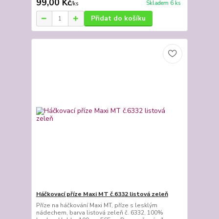
99,00 Kč
Skladem 6 ks
/
ks
Přidat do košíku
Háčkovací příze Maxi MT č.6332 listová zeleň
Příze na háčkování Maxi MT, příze s lesklým
nádechem, barva listová zeleň č. 6332, 100%