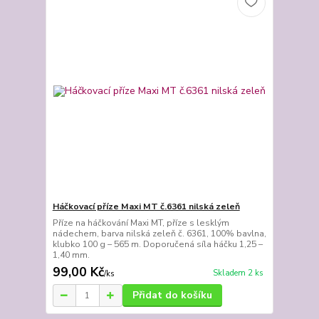
Háčkovací příze Maxi MT č.6361 nilská zeleň
Příze na háčkování Maxi MT, příze s lesklým
nádechem, barva nilská zeleň č. 6361, 100% bavlna,
klubko 100 g – 565 m. Doporučená síla háčku 1,25 –
1,40 mm.
99,00 Kč
Skladem 2 ks
/
ks
Přidat do košíku