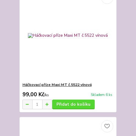
Háčkovací příze Maxi MT č.5522 vínová
99,00 Kč
Skladem 6 ks
/
ks
Přidat do košíku