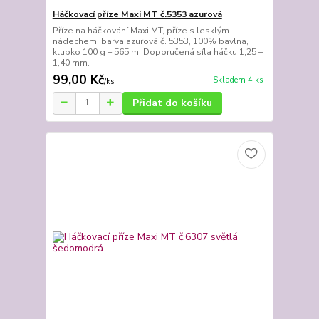
Háčkovací příze Maxi MT č.5353 azurová
Příze na háčkování Maxi MT, příze s lesklým
nádechem, barva azurová č. 5353, 100% bavlna,
klubko 100 g – 565 m. Doporučená síla háčku 1,25 –
1,40 mm.
99,00 Kč
Skladem 4 ks
/
ks
Přidat do košíku