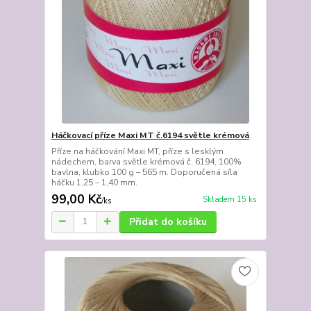
Háčkovací příze Maxi MT č.6194 světle krémová
Příze na háčkování Maxi MT, příze s lesklým
nádechem, barva světle krémová č. 6194, 100%
bavlna, klubko 100 g – 565 m. Doporučená síla
háčku 1,25 – 1,40 mm.
99,00 Kč
Skladem 15 ks
/
ks
Přidat do košíku