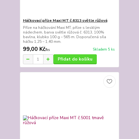
Háčkovací příze Maxi MT č.6313 světle růžová
Příze na háčkování Maxi MT, příze s lesklým
nádechem, barva světle růžová č. 6313, 100%
bavlna, klubko 100 g – 565 m. Doporučená síla
háčku 1,25 – 1,40 mm.
99,00 Kč
Skladem 5 ks
/
ks
Přidat do košíku