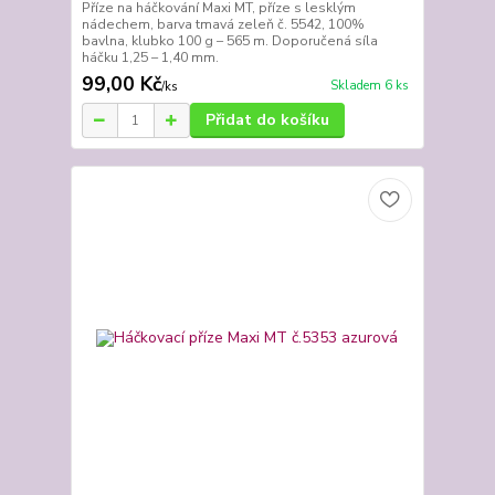
Příze na háčkování Maxi MT, příze s lesklým
nádechem, barva tmavá zeleň č. 5542, 100%
bavlna, klubko 100 g – 565 m. Doporučená síla
háčku 1,25 – 1,40 mm.
99,00 Kč
Skladem 6 ks
/
ks
Přidat do košíku