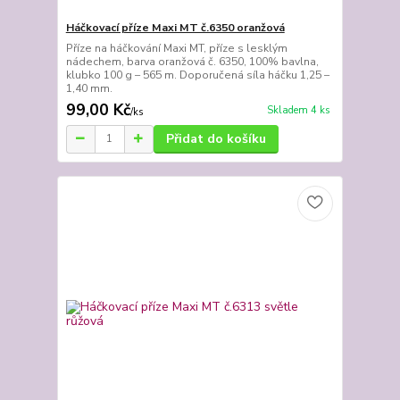
Háčkovací příze Maxi MT č.6350 oranžová
Příze na háčkování Maxi MT, příze s lesklým
nádechem, barva oranžová č. 6350, 100% bavlna,
klubko 100 g – 565 m. Doporučená síla háčku 1,25 –
1,40 mm.
99,00 Kč
Skladem 4 ks
/
ks
Přidat do košíku