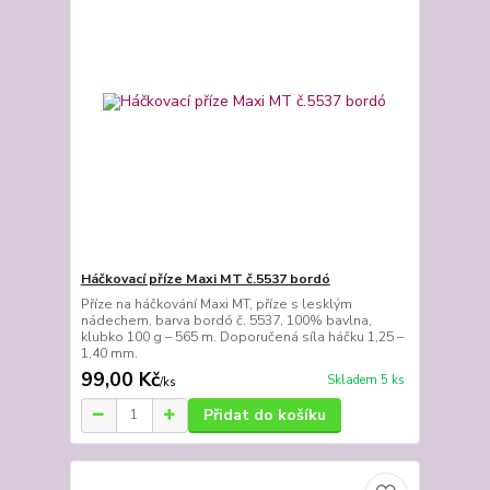
Háčkovací příze Maxi MT č.5537 bordó
Příze na háčkování Maxi MT, příze s lesklým
nádechem, barva bordó č. 5537, 100% bavlna,
klubko 100 g – 565 m. Doporučená síla háčku 1,25 –
1,40 mm.
99,00 Kč
Skladem 5 ks
/
ks
Přidat do košíku