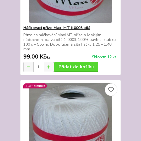
Háčkovací příze Maxi MT č.0003 bílá
Příze na háčkování Maxi MT, příze s lesklým
nádechem, barva bílá č. 0003, 100% bavlna, klubko
100 g – 565 m. Doporučená síla háčku 1,25 – 1,40
mm.
99,00 Kč
Skladem 12 ks
/
ks
Přidat do košíku
TOP produkt