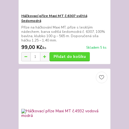
Háčkovací příze Maxi MT č.6307 světlá
šedomodrá
Příze na háčkování Maxi MT, příze s lesklým
nádechem, barva světlá šedomodrá č. 6307, 100%
bavlna, klubko 100 g – 565 m. Doporučená síla
háčku 1,25 – 1,40 mm.
99,00 Kč
Skladem 5 ks
/
ks
Přidat do košíku