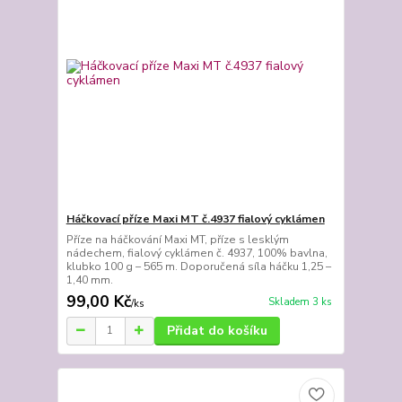
Háčkovací příze Maxi MT č.4937 fialový cyklámen
Příze na háčkování Maxi MT, příze s lesklým
nádechem, fialový cyklámen č. 4937, 100% bavlna,
klubko 100 g – 565 m. Doporučená síla háčku 1,25 –
1,40 mm.
99,00 Kč
Skladem 3 ks
/
ks
Přidat do košíku