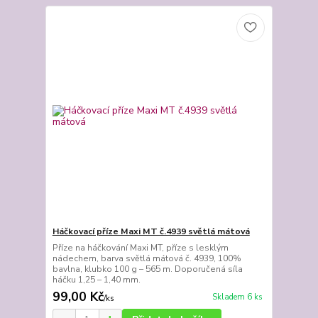
Háčkovací příze Maxi MT č.4939 světlá mátová
Příze na háčkování Maxi MT, příze s lesklým
nádechem, barva světlá mátová č. 4939, 100%
bavlna, klubko 100 g – 565 m. Doporučená síla
háčku 1,25 – 1,40 mm.
99,00 Kč
Skladem 6 ks
/
ks