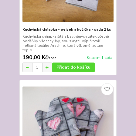
Kuchyňská chňapka - pejsek a kočička - sada 2 ks
Kuchyňská chňapka šitá z bavlněných látek včetně
podšívky, všechny švy jsou skryté. Výplň tvoří
netkaná textilie Arachne, která výborně izoluje
teplo
190,00 Kč
Skladem 1 sada
/
sada
Přidat do košíku