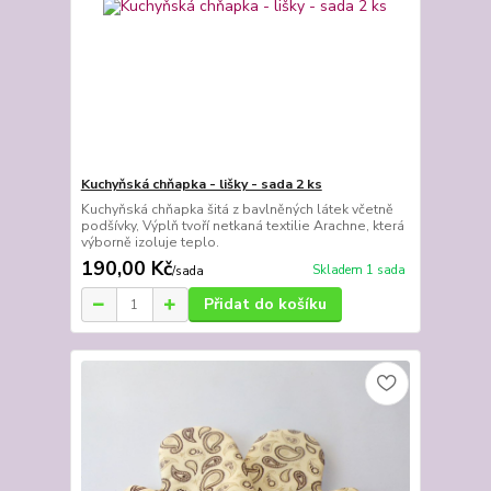
Kuchyňská chňapka - lišky - sada 2 ks
Kuchyňská chňapka šitá z bavlněných látek včetně
podšívky, Výplň tvoří netkaná textilie Arachne, která
výborně izoluje teplo.
190,00 Kč
Skladem 1 sada
/
sada
Přidat do košíku