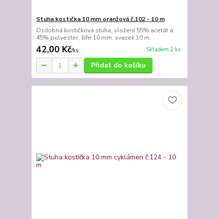
Stuha kostička 10 mm oranžová č.102 - 10 m
Ozdobná kostičková stuha, složení 55% acetát a
45% polyester, šíře 10 mm, svazek 10 m.
42,00 Kč
Skladem 2 ks
/
ks
Přidat do košíku