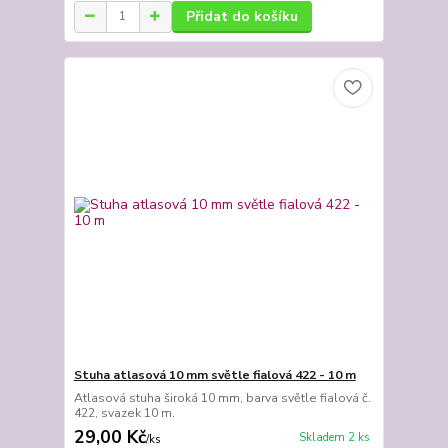
Přidat do košíku
Stuha atlasová 10 mm světle fialová 422 - 10 m
Atlasová stuha široká 10 mm, barva světle fialová č.
422, svazek 10 m.
29,00 Kč
Skladem 2 ks
/
ks