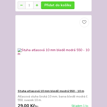
Přidat do košíku
Stuha atlasová 10 mm bledě modrá 550 - 10 m
Atlasová stuha široká 10 mm, barva bledě modrá č.
550, svazek 10 m.
29,00 Kč
Skladem 1 ks
/
ks