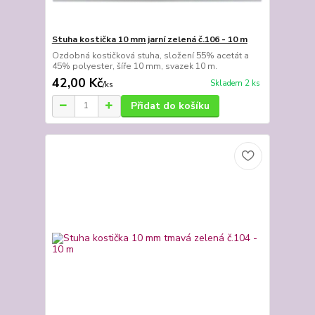
Stuha kostička 10 mm jarní zelená č.106 - 10 m
Ozdobná kostičková stuha, složení 55% acetát a
45% polyester, šíře 10 mm, svazek 10 m.
42,00 Kč
Skladem 2 ks
/
ks
Přidat do košíku