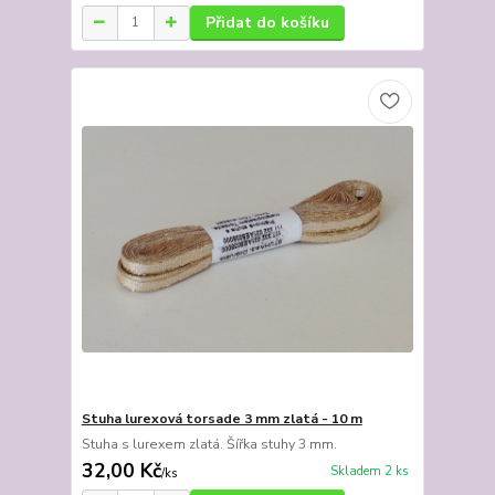
Přidat do košíku
Stuha lurexová torsade 3 mm zlatá - 10 m
Stuha s lurexem zlatá. Šířka stuhy 3 mm.
32,00 Kč
Skladem 2 ks
/
ks