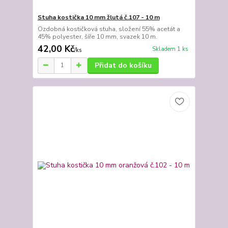
Stuha kostička 10 mm žlutá č.107 - 10 m
Ozdobná kostičková stuha, složení 55% acetát a
45% polyester, šíře 10 mm, svazek 10 m.
42,00 Kč
Skladem 1 ks
/
ks
Přidat do košíku