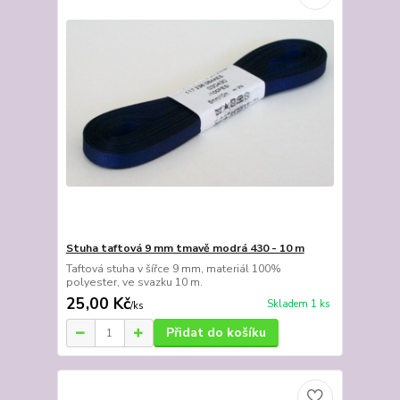
Stuha taftová 9 mm tmavě modrá 430 - 10 m
Taftová stuha v šířce 9 mm, materiál 100%
polyester, ve svazku 10 m.
25,00 Kč
Skladem 1 ks
/
ks
Přidat do košíku