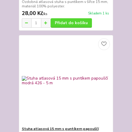
Ozdobná atlasová stuha s puntíkem v šířce 15 mm,
materiál 100% polyester.
28,00 Kč
Skladem 1 ks
/
ks
Přidat do košíku
Stuha atlasová 15 mm s puntíkem papouščí