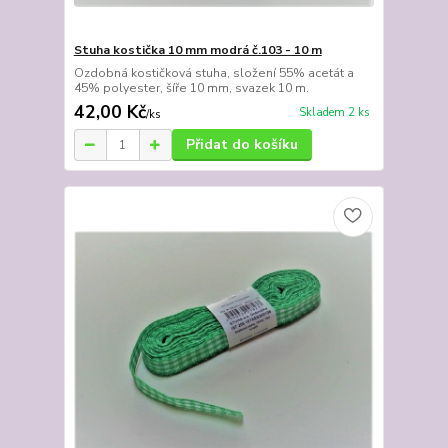
Stuha kostička 10 mm modrá č.103 - 10 m
Ozdobná kostičková stuha, složení 55% acetát a
45% polyester, šíře 10 mm, svazek 10 m.
42,00 Kč
Skladem 2 ks
/
ks
Přidat do košíku