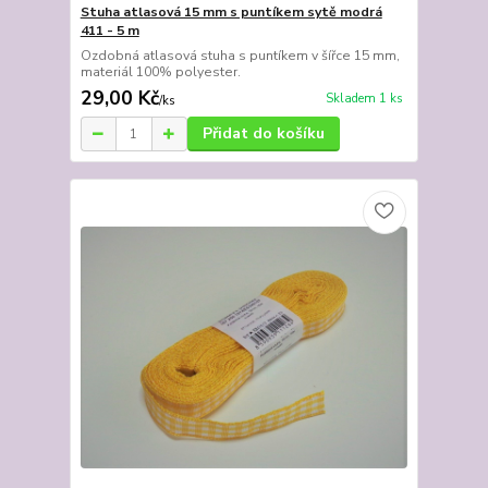
Stuha atlasová 15 mm s puntíkem sytě modrá
411 - 5 m
Ozdobná atlasová stuha s puntíkem v šířce 15 mm,
materiál 100% polyester.
29,00 Kč
Skladem 1 ks
/
ks
Přidat do košíku