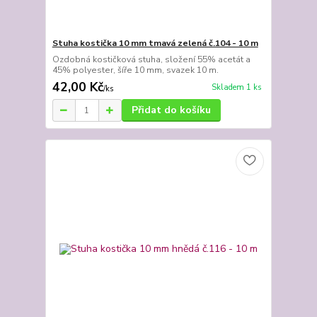
Stuha kostička 10 mm tmavá zelená č.104 - 10 m
Ozdobná kostičková stuha, složení 55% acetát a
45% polyester, šíře 10 mm, svazek 10 m.
42,00 Kč
Skladem 1 ks
/
ks
Přidat do košíku