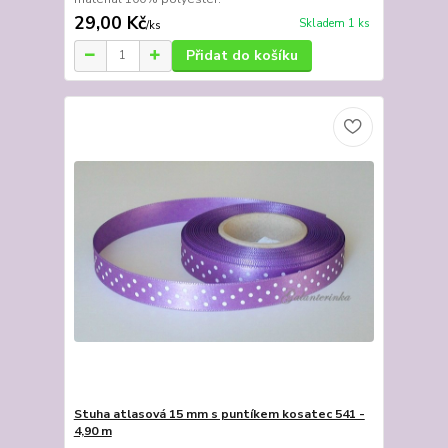
29,00 Kč
Skladem 1 ks
/
ks
Přidat do košíku
Stuha atlasová 15 mm s puntíkem kosatec 541 -
4,90 m