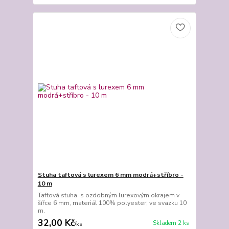
Stuha taftová s lurexem 6 mm modrá+stříbro -
10 m
Taftová stuha s ozdobným lurexovým okrajem v
šířce 6 mm, materiál 100% polyester, ve svazku 10
m.
32,00 Kč
Skladem 2 ks
/
ks