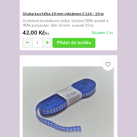
Stuha kostička 10 mm cyklámen č.124 - 10 m
Ozdobná kostičková stuha, složení 55% acetát a
45% polyester, šíře 10 mm, svazek 10 m.
42,00 Kč
Skladem 2 ks
/
ks
Přidat do košíku