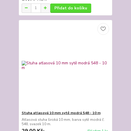
Přidat do košíku
Stuha atlasová 10 mm sytě modrá 548 - 10 m
Atlasová stuha široká 10 mm, barva sytě modrá č.
548, svazek 10 m.