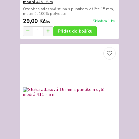
modrá 426 - 5 m
Ozdobná atlasová stuha s puntíkem v šířce 15 mm,
materiál 100% polyester.
29,00 Kč
Skladem 1 ks
/
ks
Přidat do košíku