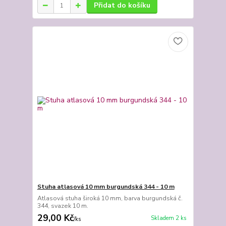
Přidat do košíku
Stuha atlasová 10 mm burgundská 344 - 10 m
Atlasová stuha široká 10 mm, barva burgundská č.
344, svazek 10 m.
29,00 Kč
Skladem 2 ks
/
ks