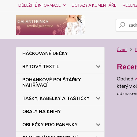
DŮLEŽITÉ INFORMACE
DOTAZY A KOMENTÁŘE
RECEN
Úvod
HÁČKOVANÉ DEČKY
Rece
BYTOVÝ TEXTIL
Obchod
w
POHANKOVÉ POLŠTÁŘKY
NAHŘÍVACÍ
který v o
odznakem
TAŠKY, KABELKY A TAŠTIČKY
OBALY NA KNIHY
OBLEČKY PRO PANENKY