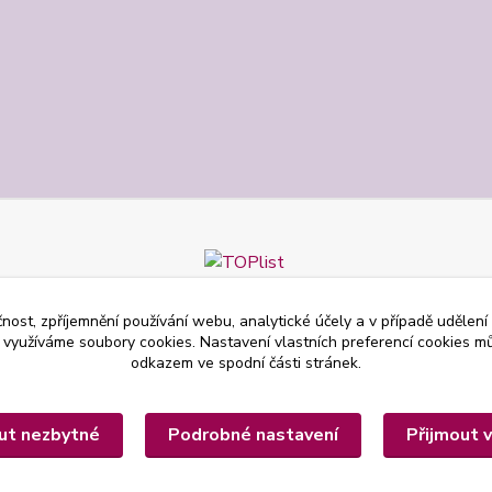
čnost, zpříjemnění používání webu, analytické účely a v případě udělení
y využíváme soubory cookies. Nastavení vlastních preferencí cookies mů
odkazem ve spodní části stránek.
ut nezbytné
Podrobné nastavení
Přijmout 