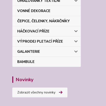
OMALOVÁNKY TEXTILNÍ
VONNÉ DEKORACE
ČEPICE, ČELENKY, NÁKRČNÍKY
HÁČKOVACÍ PŘÍZE
VÝPRODEJ PLETACÍ PŘÍZE
GALANTERIE
BAMBULE
Novinky
Zobrazit všechny novinky