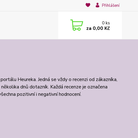
Přihlášení
0
ks
za
0,00 Kč
 portálu Heureka. Jedná se vždy o recenzi od zákazníka,
 několika dnů dotazník. Každá recenze je označena
hna pozitivní i negativní hodnocení.