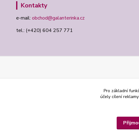
Kontakty
e-mail:
obchod@galanterinka.cz
tel.: (+420) 604 257 771
Pro základní funk
účely cílení reklam
Přijmo