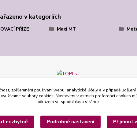
zařazeno v kategoriích
OVACÍ PŘÍZE
Maxi MT
Meta
čnost, zpříjemnění používání webu, analytické účely a v případě udělení
y využíváme soubory cookies. Nastavení vlastních preferencí cookies mů
odkazem ve spodní části stránek.
ut nezbytné
Podrobné nastavení
Přijmout 