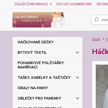
DŮLEŽITÉ INFORMACE
DOTAZY A KOMENTÁŘE
RECEN
Úvod
HÁČKOVANÉ DEČKY
Háčk
BYTOVÝ TEXTIL
POHANKOVÉ POLŠTÁŘKY
NAHŘÍVACÍ
TAŠKY, KABELKY A TAŠTIČKY
OBALY NA KNIHY
OBLEČKY PRO PANENKY