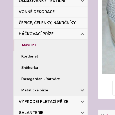
OMALOVÁNKY TEXTILNÍ
VONNÉ DEKORACE
ČEPICE, ČELENKY, NÁKRČNÍKY
HÁČKOVACÍ PŘÍZE
Maxi MT
Kordonet
Sněhurka
Rosegarden - YarnArt
Metalické příze
VÝPRODEJ PLETACÍ PŘÍZE
GALANTERIE