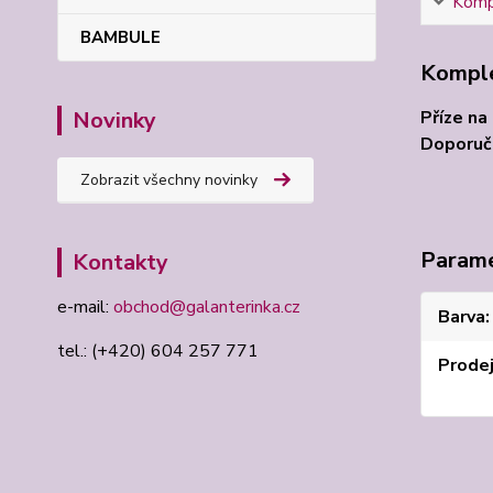
Kompl
BAMBULE
Komple
Příze na
Novinky
Doporuče
Zobrazit všechny novinky
Param
Kontakty
e-mail:
obchod@galanterinka.cz
Barva
tel.: (+420) 604 257 771
Prode