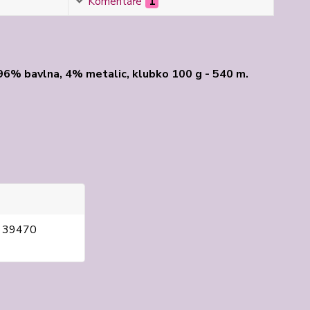
Komentáře
1
, 96% bavlna, 4% metalic, klubko 100 g - 540 m.
, 39470