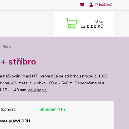
Přihlášení
0
ks
za
0,00 Kč
stříbro
+ stříbro
a háčkování Maxi MT, barva bílá se stříbrnou nitkou č. 1003,
vlna, 4% metalic, klubko 100 g - 540 m. Doporučená síla
1,25 - 1,40 mm.
celý popis
tupnost
Skladem 4 ks
sme plátci DPH