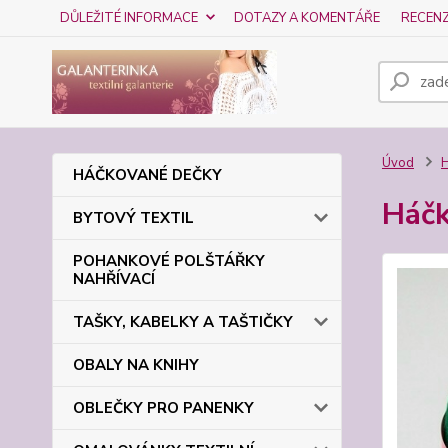
DŮLEŽITÉ INFORMACE
DOTAZY A KOMENTÁŘE
RECEN
Úvod
HÁČKOVANÉ DEČKY
Háčk
BYTOVÝ TEXTIL
POHANKOVÉ POLŠTÁŘKY
NAHŘÍVACÍ
TAŠKY, KABELKY A TAŠTIČKY
OBALY NA KNIHY
OBLEČKY PRO PANENKY