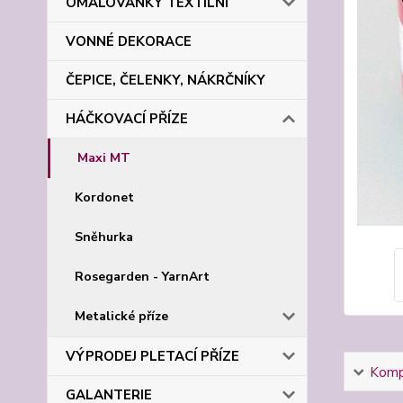
OMALOVÁNKY TEXTILNÍ
VONNÉ DEKORACE
ČEPICE, ČELENKY, NÁKRČNÍKY
HÁČKOVACÍ PŘÍZE
Maxi MT
Kordonet
Sněhurka
Rosegarden - YarnArt
Metalické příze
VÝPRODEJ PLETACÍ PŘÍZE
Kompl
GALANTERIE