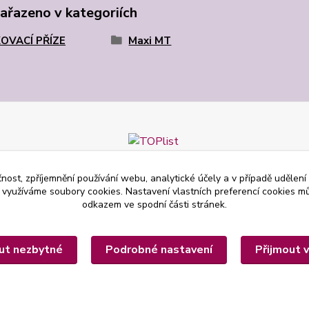
zařazeno v kategoriích
OVACÍ PŘÍZE
Maxi MT
čnost, zpříjemnění používání webu, analytické účely a v případě udělení
y využíváme soubory cookies. Nastavení vlastních preferencí cookies mů
odkazem ve spodní části stránek.
ut nezbytné
Podrobné nastavení
Přijmout 