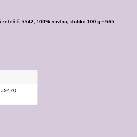
á zeleň č. 5542, 100% bavlna, klubko 100 g – 565
, 39470