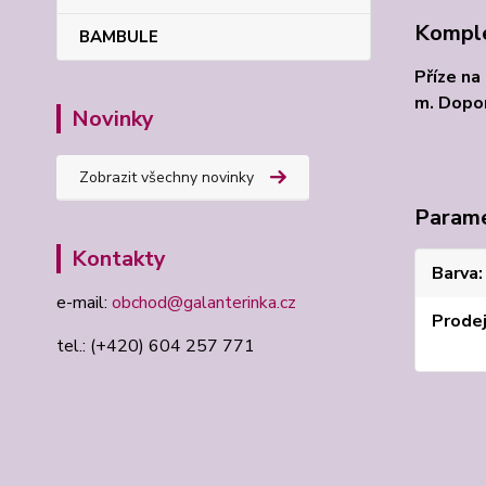
Komple
BAMBULE
Příze na
m. Dopor
Novinky
Zobrazit všechny novinky
Param
Kontakty
Barva
e-mail:
obchod@galanterinka.cz
Prode
tel.: (+420) 604 257 771