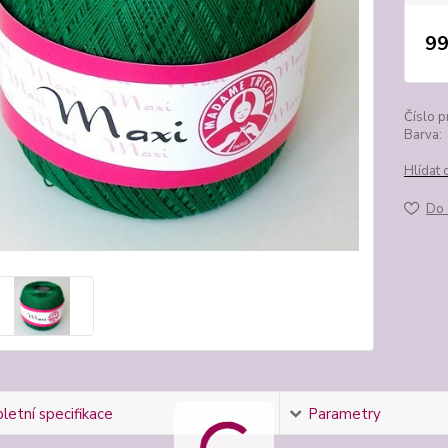
99
Číslo p
Barva:
Hlídat 
Do 
etní specifikace
Parametry