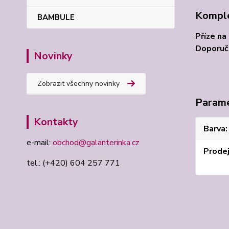
Komple
BAMBULE
Příze na
Doporuče
Novinky
Zobrazit všechny novinky
Param
Kontakty
Barva
e-mail:
obchod@galanterinka.cz
Prode
tel.: (+420) 604 257 771