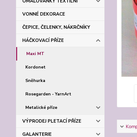
OMALOVÁNKY TEXTILNÍ
VONNÉ DEKORACE
ČEPICE, ČELENKY, NÁKRČNÍKY
HÁČKOVACÍ PŘÍZE
Maxi MT
Kordonet
Sněhurka
Rosegarden - YarnArt
Metalické příze
VÝPRODEJ PLETACÍ PŘÍZE
Kompl
GALANTERIE