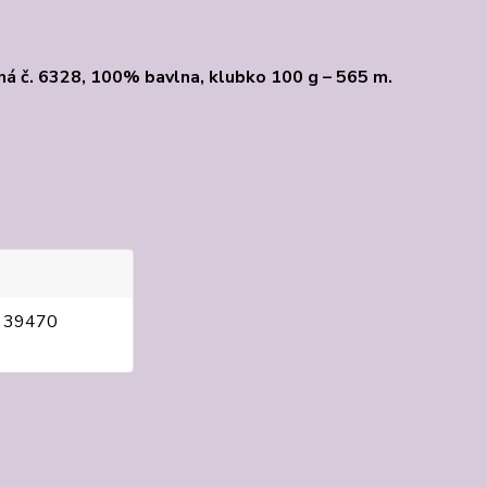
ná č. 6328, 100% bavlna, klubko 100 g – 565 m.
, 39470