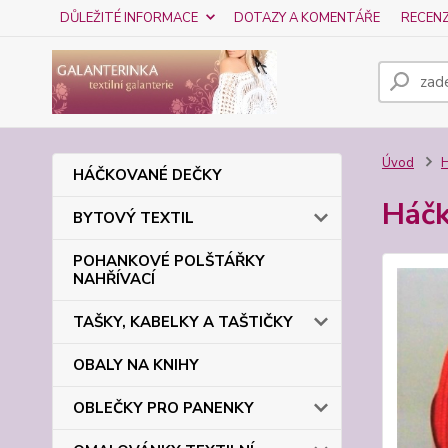
DŮLEŽITÉ INFORMACE
DOTAZY A KOMENTÁŘE
RECEN
Úvod
HÁČKOVANÉ DEČKY
Háčk
BYTOVÝ TEXTIL
POHANKOVÉ POLŠTÁŘKY
NAHŘÍVACÍ
TAŠKY, KABELKY A TAŠTIČKY
OBALY NA KNIHY
OBLEČKY PRO PANENKY