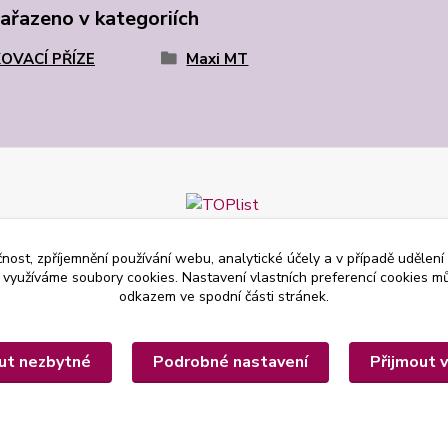
zařazeno v kategoriích
OVACÍ PŘÍZE
Maxi MT
čnost, zpříjemnění používání webu, analytické účely a v případě udělení
y využíváme soubory cookies. Nastavení vlastních preferencí cookies mů
odkazem ve spodní části stránek.
ut nezbytné
Podrobné nastavení
Přijmout 