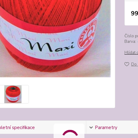
99
Číslo p
Barva:
Hlídat 
Do 
etní specifikace
Parametry