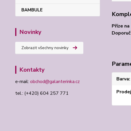
BAMBULE
Komple
Příze na
Novinky
Doporuče
Zobrazit všechny novinky
Param
Kontakty
Barva
e-mail:
obchod@galanterinka.cz
Prode
tel.: (+420) 604 257 771