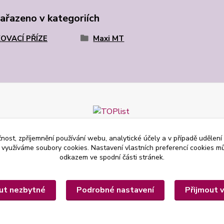
zařazeno v kategoriích
OVACÍ PŘÍZE
Maxi MT
čnost, zpříjemnění používání webu, analytické účely a v případě udělení
y využíváme soubory cookies. Nastavení vlastních preferencí cookies mů
odkazem ve spodní části stránek.
ut nezbytné
Podrobné nastavení
Přijmout 