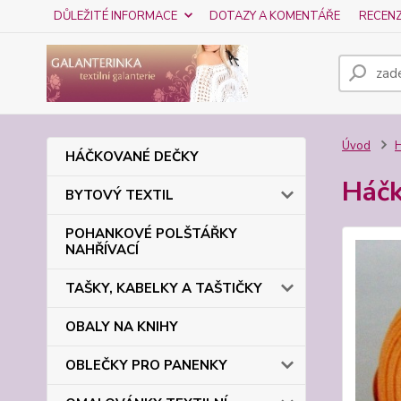
DŮLEŽITÉ INFORMACE
DOTAZY A KOMENTÁŘE
RECEN
Úvod
HÁČKOVANÉ DEČKY
Háčk
BYTOVÝ TEXTIL
POHANKOVÉ POLŠTÁŘKY
NAHŘÍVACÍ
TAŠKY, KABELKY A TAŠTIČKY
OBALY NA KNIHY
OBLEČKY PRO PANENKY