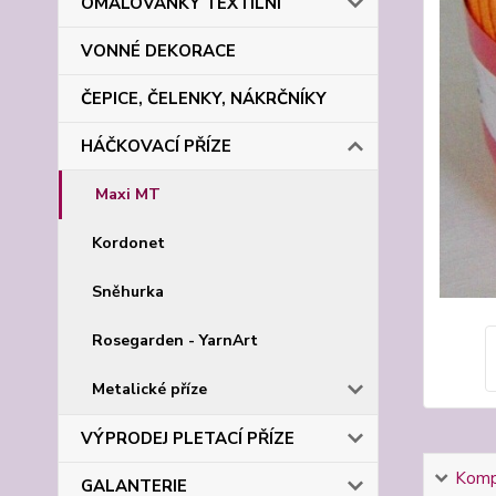
OMALOVÁNKY TEXTILNÍ
VONNÉ DEKORACE
ČEPICE, ČELENKY, NÁKRČNÍKY
HÁČKOVACÍ PŘÍZE
Maxi MT
Kordonet
Sněhurka
Rosegarden - YarnArt
Metalické příze
VÝPRODEJ PLETACÍ PŘÍZE
Kompl
GALANTERIE