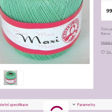
99
Číslo p
Barva:
Hlídat 
Do 
etní specifikace
Parametry