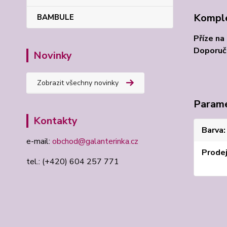
Komple
BAMBULE
Příze na
Doporuče
Novinky
Zobrazit všechny novinky
Param
Kontakty
Barva
e-mail:
obchod@galanterinka.cz
Prode
tel.: (+420) 604 257 771