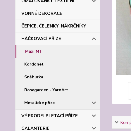
OMALOVÁNKY TEXTILNÍ
VONNÉ DEKORACE
ČEPICE, ČELENKY, NÁKRČNÍKY
HÁČKOVACÍ PŘÍZE
Maxi MT
Kordonet
Sněhurka
Rosegarden - YarnArt
Metalické příze
VÝPRODEJ PLETACÍ PŘÍZE
Kompl
GALANTERIE