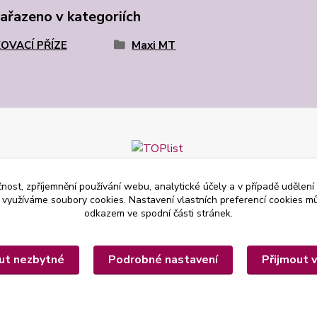
zařazeno v kategoriích
OVACÍ PŘÍZE
Maxi MT
čnost, zpříjemnění používání webu, analytické účely a v případě udělení
y využíváme soubory cookies. Nastavení vlastních preferencí cookies mů
odkazem ve spodní části stránek.
ut nezbytné
Podrobné nastavení
Přijmout 