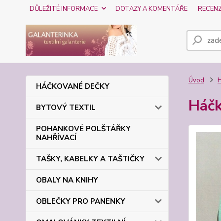
DŮLEŽITÉ INFORMACE
DOTAZY A KOMENTÁŘE
RECEN
Úvod
HÁČKOVANÉ DEČKY
Háčk
BYTOVÝ TEXTIL
POHANKOVÉ POLŠTÁŘKY
NAHŘÍVACÍ
TAŠKY, KABELKY A TAŠTIČKY
OBALY NA KNIHY
OBLEČKY PRO PANENKY