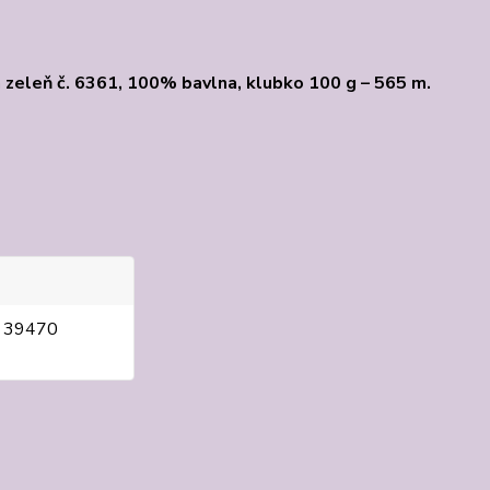
á zeleň č. 6361, 100% bavlna, klubko 100 g – 565 m.
, 39470