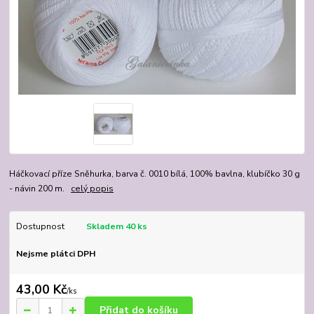
Háčkovací příze Sněhurka, barva č. 0010 bílá, 100% bavlna, klubíčko 30 g
- návin 200 m.
celý popis
Dostupnost
Skladem 40 ks
Nejsme plátci DPH
43,00 Kč
/
ks
Přidat do košíku