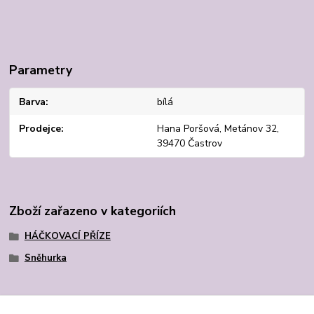
Parametry
Barva
bílá
Prodejce
Hana Poršová, Metánov 32,
39470 Častrov
Zboží zařazeno v kategoriích
HÁČKOVACÍ PŘÍZE
Sněhurka