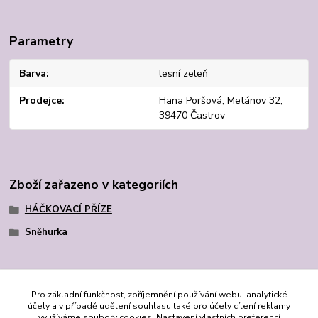
Parametry
Barva
lesní zeleň
Prodejce
Hana Poršová, Metánov 32,
39470 Častrov
Zboží zařazeno v kategoriích
HÁČKOVACÍ PŘÍZE
Sněhurka
Pro základní funkčnost, zpříjemnění používání webu, analytické
účely a v případě udělení souhlasu také pro účely cílení reklamy
využíváme soubory cookies. Nastavení vlastních preferencí