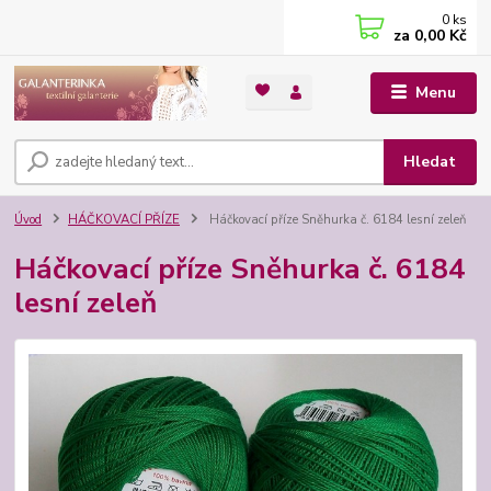
0
ks
za
0,00 Kč
Menu
Hledat
Úvod
HÁČKOVACÍ PŘÍZE
Háčkovací příze Sněhurka č. 6184 lesní zeleň
Háčkovací příze Sněhurka č. 6184
lesní zeleň