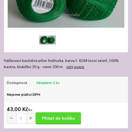
Háčkovací bavlněná příze Sněhurka, barva č. 6184 lesní zeleň, 100%
bavlna, klubíčko 30 g - návin 200 m.
celý popis
Dostupnost
Skladem 2 ks
Nejsme plátci DPH
43,00 Kč
/
ks
Přidat do košíku