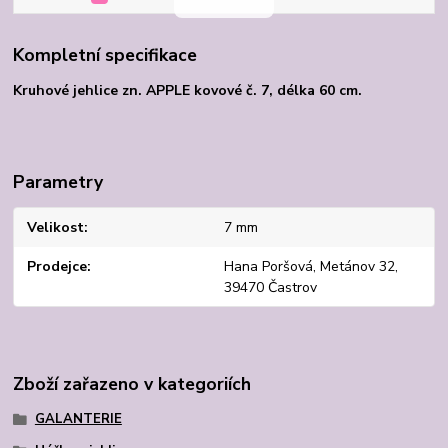
Kompletní specifikace
Kruhové jehlice zn. APPLE kovové č. 7, délka 60 cm.
Parametry
Velikost
7 mm
Prodejce
Hana Poršová, Metánov 32,
39470 Častrov
Zboží zařazeno v kategoriích
GALANTERIE