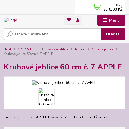
0
ks
za
0,00 Kč
Menu
Hledat
Úvod
GALANTERIE
Háčky a jehlice
Jehlice
Kruhové jehlice
Kruhové jehlice 60 cm č. 7 APPLE
Kruhové jehlice 60 cm č. 7 APPLE
Kruhové jehlice zn. APPLE kovové č. 7, délka 60 cm.
celý popis