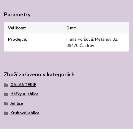
Parametry
Velikost
6 mm
Prodejce
Hana Poršová, Metánov 32,
39470 Častrov
Zboží zařazeno v kategoriích
GALANTERIE
Háčky a jehlice
Jehlice
Kruhové jehlice