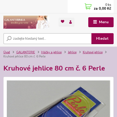
0
ks
za
0,00 Kč
Menu
Hledat
Úvod
GALANTERIE
Háčky a jehlice
Jehlice
Kruhové jehlice
Kruhové jehlice 80 cm č. 6 Perle
Kruhové jehlice 80 cm č. 6 Perle