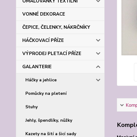
OMALOVÁNKY TEXTILNÍ
VONNÉ DEKORACE
ČEPICE, ČELENKY, NÁKRČNÍKY
HÁČKOVACÍ PŘÍZE
VÝPRODEJ PLETACÍ PŘÍZE
GALANTERIE
Háčky a jehlice
Pomůcky na pletení
Kompl
Stuhy
Jehly, špendlíky, nůžky
Komple
Kazety na šití a šicí sady