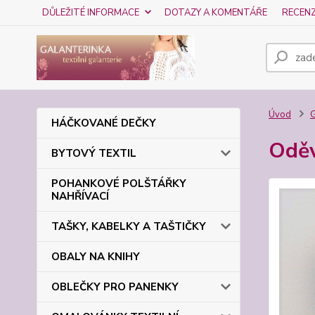
DŮLEŽITÉ INFORMACE
DOTAZY A KOMENTÁŘE
RECEN
Úvod
HÁČKOVANÉ DEČKY
Oděv
BYTOVÝ TEXTIL
POHANKOVÉ POLŠTÁŘKY
NAHŘÍVACÍ
TAŠKY, KABELKY A TAŠTIČKY
OBALY NA KNIHY
OBLEČKY PRO PANENKY