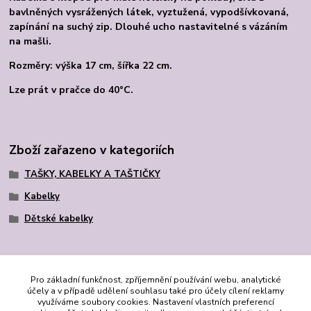
bavlněných vysrážených látek, vyztužená, vypodšívkovaná,
zapínání na suchý zip. Dlouhé ucho nastavitelné s vázáním
na mašli.
Rozměry: výška 17 cm, šířka 22 cm.
Lze prát v pračce do 40°C.
Zboží zařazeno v kategoriích
TAŠKY, KABELKY A TAŠTIČKY
Kabelky
Dětské kabelky
Pro základní funkčnost, zpříjemnění používání webu, analytické
účely a v případě udělení souhlasu také pro účely cílení reklamy
využíváme soubory cookies. Nastavení vlastních preferencí