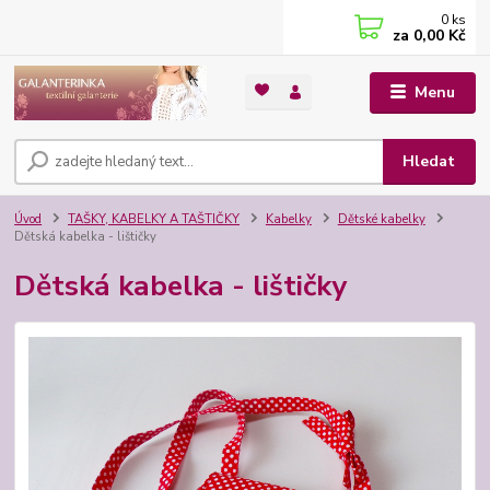
0
ks
za
0,00 Kč
Menu
Hledat
Úvod
TAŠKY, KABELKY A TAŠTIČKY
Kabelky
Dětské kabelky
Dětská kabelka - lištičky
Dětská kabelka - lištičky