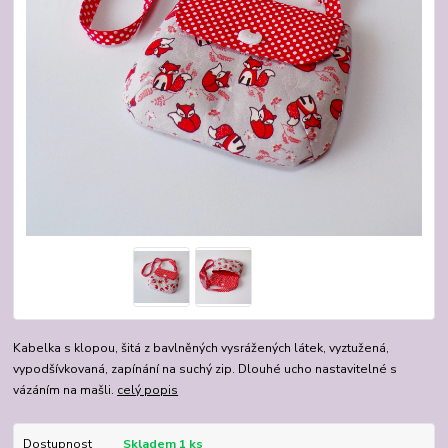
Kabelka s klopou, šitá z bavlněných vysrážených látek, vyztužená,
vypodšívkovaná, zapínání na suchý zip. Dlouhé ucho nastavitelné s
vázáním na mašli.
celý popis
Dostupnost
Skladem 1 ks