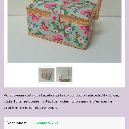
Polstrovaná květinová kazeta s přihrádkou. Box o velikosti 24 x 18 cm,
výška 13 cm je opatřen sklápěcím uchem pro snadné přenášení a
zavíráním na magnet.
celý popis
Dostupnost
Skladem 2 ks