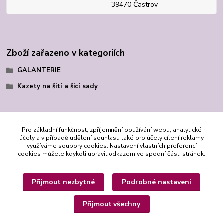
39470 Častrov
Zboží zařazeno v kategoriích
GALANTERIE
Kazety na šití a šicí sady
Pro základní funkčnost, zpříjemnění používání webu, analytické
účely a v případě udělení souhlasu také pro účely cílení reklamy
využíváme soubory cookies. Nastavení vlastních preferencí
cookies můžete kdykoli upravit odkazem ve spodní části stránek.
Přijmout nezbytné
Podrobné nastavení
Přijmout všechny