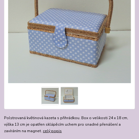
Polstrovaná květinová kazeta s přihrádkou. Box o velikosti 24 x 18 cm,
výška 13 cm je opatřen sklápěcím uchem pro snadné přenášení a
zavíráním na magnet.
celý popis