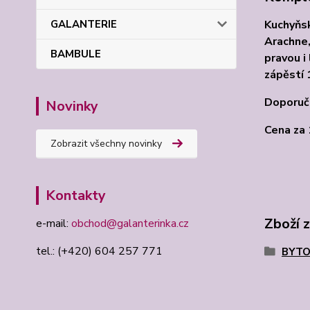
Kuchyňsk
GALANTERIE
Arachne,
BAMBULE
pravou i
zápěstí 
Doporuče
Novinky
Cena za 
Zobrazit všechny novinky
Kontakty
Zboží 
e-mail:
obchod@galanterinka.cz
tel.: (+420) 604 257 771
BYTO