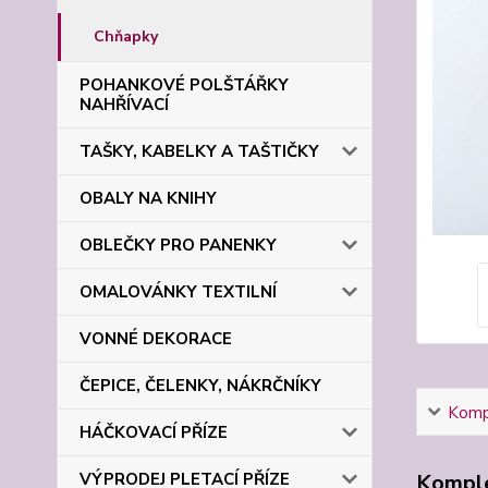
Chňapky
POHANKOVÉ POLŠTÁŘKY
NAHŘÍVACÍ
TAŠKY, KABELKY A TAŠTIČKY
OBALY NA KNIHY
OBLEČKY PRO PANENKY
OMALOVÁNKY TEXTILNÍ
VONNÉ DEKORACE
ČEPICE, ČELENKY, NÁKRČNÍKY
Kompl
HÁČKOVACÍ PŘÍZE
Komple
VÝPRODEJ PLETACÍ PŘÍZE