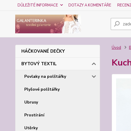
DŮLEŽITÉ INFORMACE
DOTAZY A KOMENTÁŘE
RECEN
Úvod
HÁČKOVANÉ DEČKY
Kuch
BYTOVÝ TEXTIL
Povlaky na polštářky
Plyšové polštářky
Ubrusy
Prostírání
Utěrky