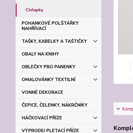
Chňapky
POHANKOVÉ POLŠTÁŘKY
NAHŘÍVACÍ
TAŠKY, KABELKY A TAŠTIČKY
OBALY NA KNIHY
OBLEČKY PRO PANENKY
OMALOVÁNKY TEXTILNÍ
VONNÉ DEKORACE
ČEPICE, ČELENKY, NÁKRČNÍKY
Kompl
HÁČKOVACÍ PŘÍZE
Komple
VÝPRODEJ PLETACÍ PŘÍZE