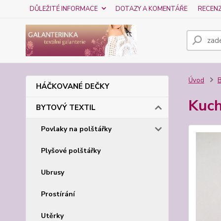
DŮLEŽITÉ INFORMACE
DOTAZY A KOMENTÁŘE
RECEN
Úvod
HÁČKOVANÉ DEČKY
Kuch
BYTOVÝ TEXTIL
Povlaky na polštářky
Plyšové polštářky
Ubrusy
Prostírání
Utěrky