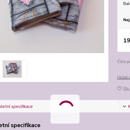
Bal
Nej
19
Číslo p
Hlídat 
Do 
etní specifikace
tní specifikace