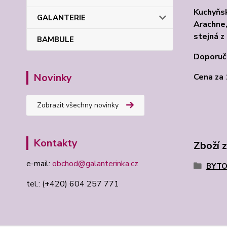
Kuchyňsk
GALANTERIE
Arachne,
stejná z
BAMBULE
Doporuče
Novinky
Cena za 
Zobrazit všechny novinky
Kontakty
Zboží 
e-mail:
obchod@galanterinka.cz
BYTO
tel.: (+420) 604 257 771