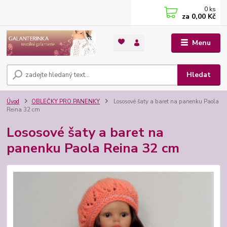
0
ks
za
0,00 Kč
Menu
Hledat
Úvod
OBLEČKY PRO PANENKY
Lososové šaty a baret na panenku Paola
Reina 32 cm
Lososové šaty a baret na
panenku Paola Reina 32 cm