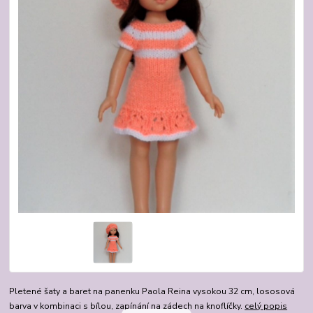
Pletené šaty a baret na panenku Paola Reina vysokou 32 cm, lososová
barva v kombinaci s bílou, zapínání na zádech na knoflíčky.
celý popis