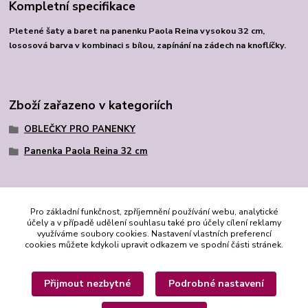
Kompletní specifikace
Pletené šaty a baret na panenku Paola Reina vysokou 32 cm,
lososová barva v kombinaci s bílou, zapínání na zádech na knoflíčky.
Zboží zařazeno v kategoriích
OBLEČKY PRO PANENKY
Panenka Paola Reina 32 cm
Pro základní funkčnost, zpříjemnění používání webu, analytické
účely a v případě udělení souhlasu také pro účely cílení reklamy
využíváme soubory cookies. Nastavení vlastních preferencí
cookies můžete kdykoli upravit odkazem ve spodní části stránek.
Přijmout nezbytné
Podrobné nastavení