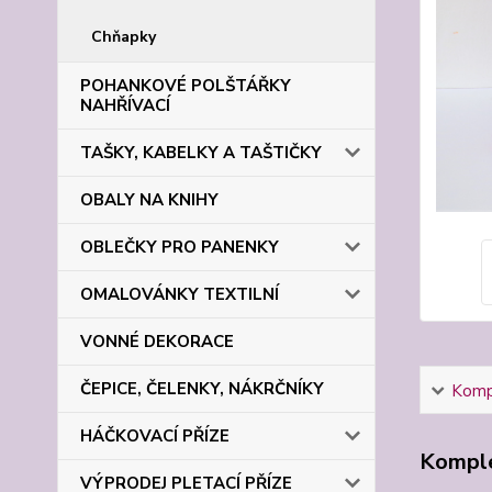
Chňapky
POHANKOVÉ POLŠTÁŘKY
NAHŘÍVACÍ
TAŠKY, KABELKY A TAŠTIČKY
OBALY NA KNIHY
OBLEČKY PRO PANENKY
OMALOVÁNKY TEXTILNÍ
VONNÉ DEKORACE
ČEPICE, ČELENKY, NÁKRČNÍKY
Kompl
HÁČKOVACÍ PŘÍZE
Komple
VÝPRODEJ PLETACÍ PŘÍZE