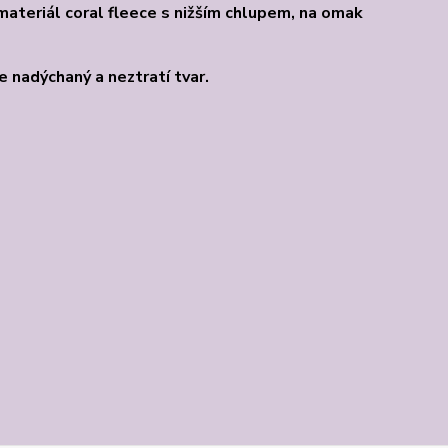
materiál coral fleece s nižším chlupem, na omak
e nadýchaný a neztratí tvar.