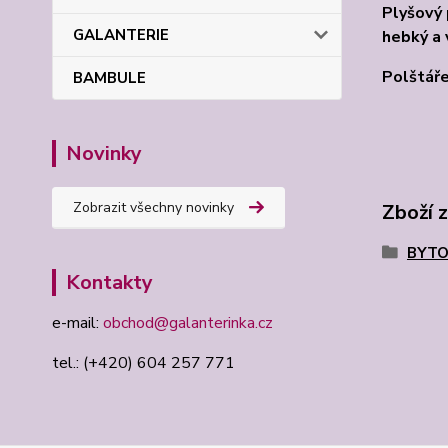
Plyšový 
GALANTERIE
hebký a 
Polštáře
BAMBULE
Novinky
Zobrazit všechny novinky
Zboží 
BYTO
Kontakty
e-mail:
obchod@galanterinka.cz
tel.: (+420) 604 257 771