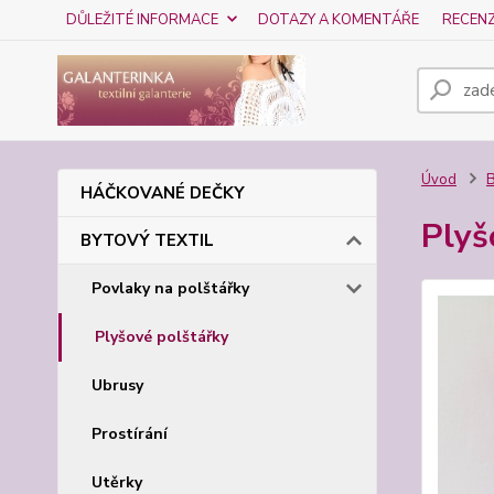
DŮLEŽITÉ INFORMACE
DOTAZY A KOMENTÁŘE
RECEN
Úvod
HÁČKOVANÉ DEČKY
Plyš
BYTOVÝ TEXTIL
Povlaky na polštářky
Plyšové polštářky
Ubrusy
Prostírání
Utěrky