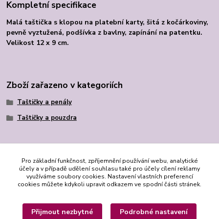
Kompletní specifikace
Malá taštička s klopou na platební karty, šitá z kočárkoviny,
pevně vyztužená, podšívka z bavlny, zapínání na patentku.
Velikost 12 x 9 cm.
Zboží zařazeno v kategoriích
Taštičky a penály
Taštičky a pouzdra
Pro základní funkčnost, zpříjemnění používání webu, analytické
účely a v případě udělení souhlasu také pro účely cílení reklamy
využíváme soubory cookies. Nastavení vlastních preferencí
cookies můžete kdykoli upravit odkazem ve spodní části stránek.
Přijmout nezbytné
Podrobné nastavení