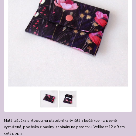
Malá taštička s klopou na platební karty, šitá z kočárkoviny, pevně
vyztužená, podšívka z bavlny, zapínání na patentku. Velikost 12 x 9 cm.
celý popis