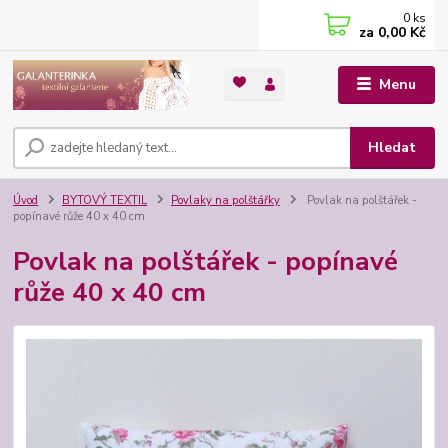
0
ks
za
0,00 Kč
Menu
Hledat
Úvod
BYTOVÝ TEXTIL
Povlaky na polštářky
Povlak na polštářek -
popínavé růže 40 x 40 cm
Povlak na polštářek - popínavé
růže 40 x 40 cm