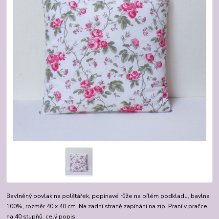
Bavlněný povlak na polštářek, popínavé růže na bílém podkladu, bavlna
100%, rozměr 40 x 40 cm. Na zadní straně zapínání na zip. Praní v pračce
na 40 stupňů.
celý popis