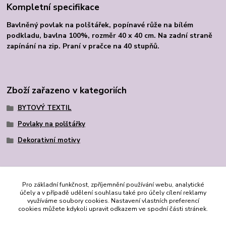
Kompletní specifikace
Bavlněný povlak na polštářek, popínavé růže na bílém
podkladu, bavlna 100%, rozměr 40 x 40 cm. Na zadní straně
zapínání na zip. Praní v pračce na 40 stupňů.
Zboží zařazeno v kategoriích
BYTOVÝ TEXTIL
Povlaky na polštářky
Dekorativní motivy
Pro základní funkčnost, zpříjemnění používání webu, analytické
účely a v případě udělení souhlasu také pro účely cílení reklamy
využíváme soubory cookies. Nastavení vlastních preferencí
cookies můžete kdykoli upravit odkazem ve spodní části stránek.