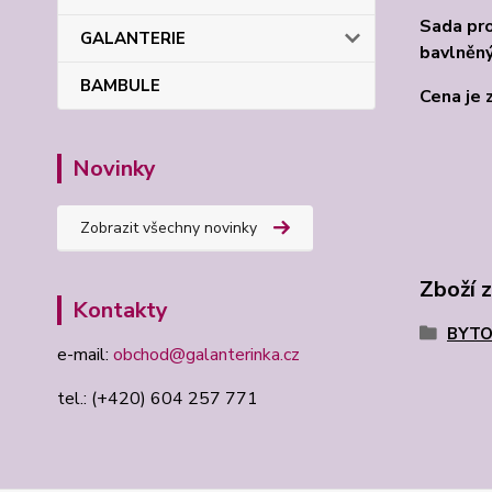
Sada pro
GALANTERIE
bavlněný
BAMBULE
Cena je 
Novinky
Zobrazit všechny novinky
Zboží 
Kontakty
BYTO
e-mail:
obchod@galanterinka.cz
tel.: (+420) 604 257 771