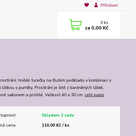
Přihlášení
0
ks
za
0,00 Kč
rostírání, hnědé turečky na žlutém podkladu v kombinaci s
látkou s puntíky. Prostírání je šité z bavlněných látek,
ené sakonem a prošité. Velikost 40 x 30 cm.
celý popis
tupnost
Skladem 2 sada
ná cena
110,00 Kč / ks