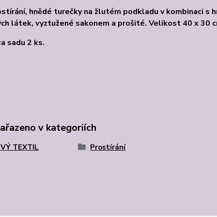
stírání, hnědé turečky na žlutém podkladu v kombinaci s hně
ch látek, vyztužené sakonem a prošité. Velikost 40 x 30 
za sadu 2 ks.
zařazeno v kategoriích
VÝ TEXTIL
Prostírání