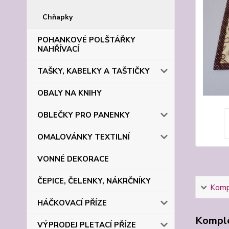
Chňapky
POHANKOVÉ POLŠTÁŘKY
NAHŘÍVACÍ
TAŠKY, KABELKY A TAŠTIČKY
OBALY NA KNIHY
OBLEČKY PRO PANENKY
OMALOVÁNKY TEXTILNÍ
VONNÉ DEKORACE
ČEPICE, ČELENKY, NÁKRČNÍKY
Kompl
HÁČKOVACÍ PŘÍZE
Komple
VÝPRODEJ PLETACÍ PŘÍZE