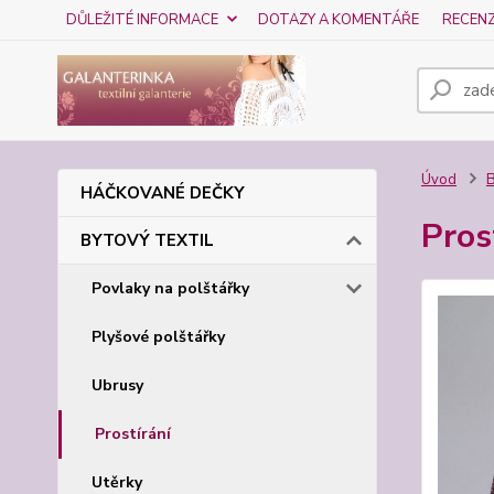
DŮLEŽITÉ INFORMACE
DOTAZY A KOMENTÁŘE
RECEN
Úvod
HÁČKOVANÉ DEČKY
Pros
BYTOVÝ TEXTIL
Povlaky na polštářky
Plyšové polštářky
Ubrusy
Prostírání
Utěrky