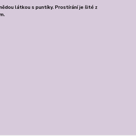
dou látkou s puntíky. Prostírání je šité z
cm.