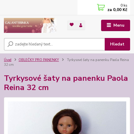
0
ks
za
0,00 Kč
Menu
Hledat
Úvod
OBLEČKY PRO PANENKY
Tyrkysové šaty na panenku Paola Reina
32 cm
Tyrkysové šaty na panenku Paola
Reina 32 cm