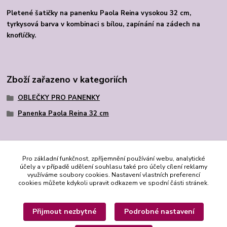
Pletené šatičky na panenku Paola Reina vysokou 32 cm,
tyrkysová barva v kombinaci s bílou, zapínání na zádech na
knoflíčky.
Zboží zařazeno v kategoriích
OBLEČKY PRO PANENKY
Panenka Paola Reina 32 cm
Pro základní funkčnost, zpříjemnění používání webu, analytické
účely a v případě udělení souhlasu také pro účely cílení reklamy
využíváme soubory cookies. Nastavení vlastních preferencí
cookies můžete kdykoli upravit odkazem ve spodní části stránek.
Přijmout nezbytné
Podrobné nastavení