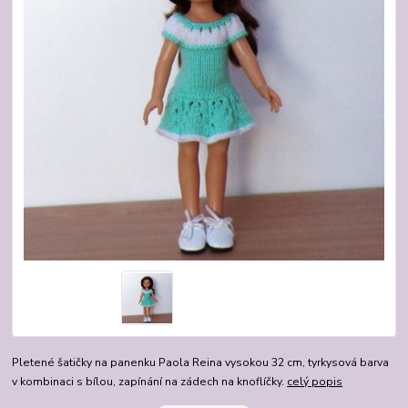
Pletené šatičky na panenku Paola Reina vysokou 32 cm, tyrkysová barva
v kombinaci s bílou, zapínání na zádech na knoflíčky.
celý popis